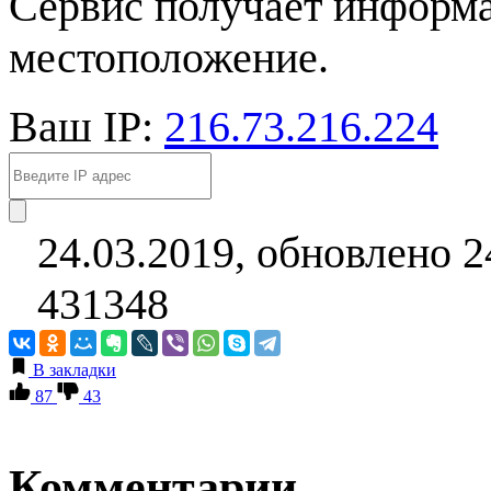
Сервис получает информа
местоположение.
Ваш IP:
216.73.216.224
24.03.2019, обновлено 2
431348
В закладки
87
43
Комментарии