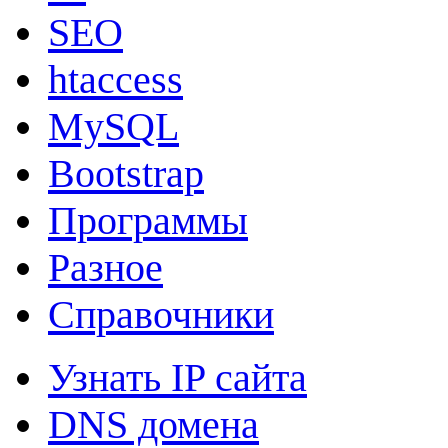
SEO
htaccess
MySQL
Bootstrap
Программы
Разное
Справочники
Узнать IP сайта
DNS домена