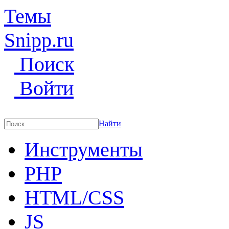
Темы
Snipp
.ru
Поиск
Войти
Найти
Инструменты
PHP
HTML/CSS
JS