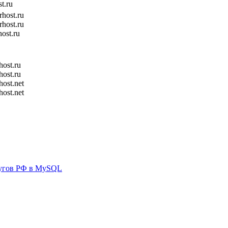
t.ru
rhost.ru
rhost.ru
host.ru
host.ru
host.ru
host.net
host.net
ругов РФ в MySQL