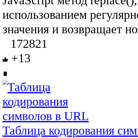
JavaScript метод replace(
использованием регулярн
значения и возвращает но
172821
+13
Таблица кодирования си