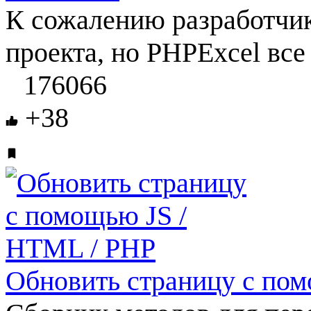
К сожалению разработчик
проекта, но PHPExcel все
176066
+38
Обновить страницу с по