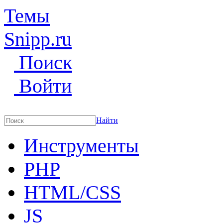
Темы
Snipp
.ru
Поиск
Войти
Найти
Инструменты
PHP
HTML/CSS
JS