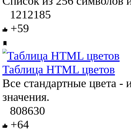
Список из 256 символов и
1212185
+59
Таблица HTML цветов
Все стандартные цвета -
значения.
808630
+64