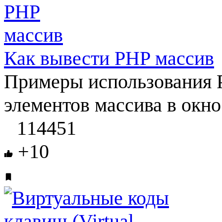
Как вывести PHP массив
Примеры использования P
элементов массива в окно
114451
+10