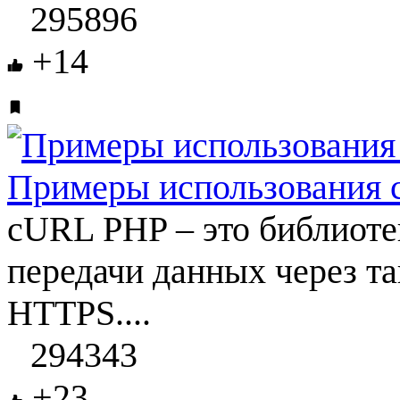
295896
+14
Примеры использования 
cURL PHP – это библиоте
передачи данных через та
HTTPS....
294343
+23