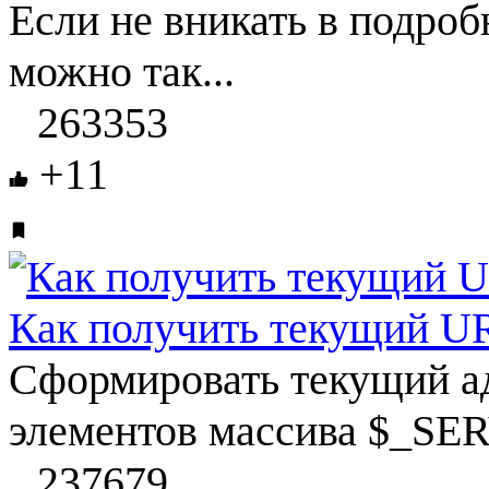
Если не вникать в подро
можно так...
263353
+11
Как получить текущий U
Сформировать текущий а
элементов массива $_SER
237679