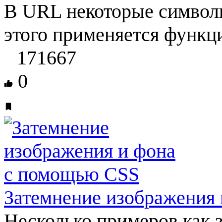
В URL некоторые символы
этого применяется функци
171667
0
Затемнение изображения
Несколько примеров как 