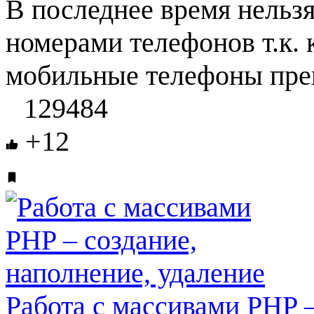
В последнее время нельз
номерами телефонов т.к.
мобильные телефоны пре
129484
+12
Работа с массивами PHP –