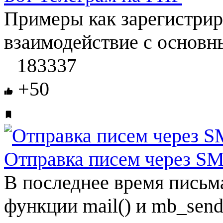
Примеры как зарегистриро
взаимодействие с основн
183337
+50
Отправка писем через SM
В последнее время письм
функции mail() и mb_send