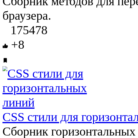
Сборник методов для пер
браузера.
175478
+8
СSS стили для горизонта
Сборник горизонтальных 