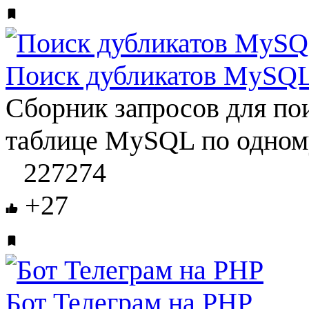
Поиск дубликатов MySQ
Сборник запросов для пои
таблице MySQL по одному
227274
+27
Бот Телеграм на PHP