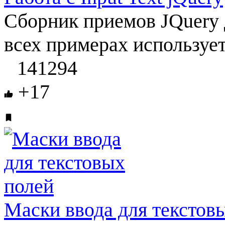
Сборник приемов JQuery 
всех примерах использует
141294
+17
Маски ввода для текстов