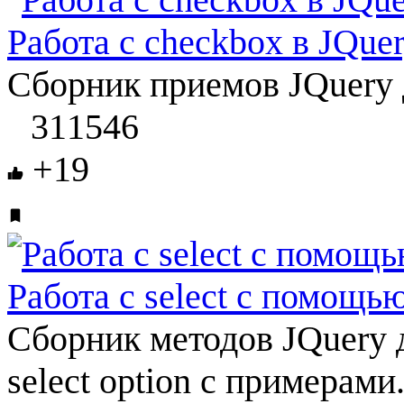
Работа с checkbox в JQue
Сборник приемов JQuery 
311546
+19
Работа с select с помощь
Сборник методов JQuery
select option с примерами