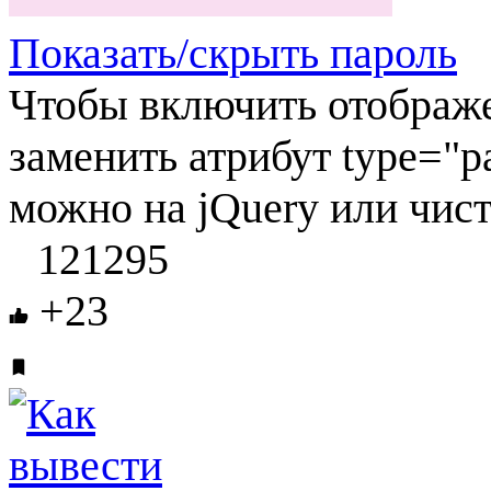
Показать/скрыть пароль
Чтобы включить отображе
заменить атрибут type="pa
можно на jQuery или чист
121295
+23