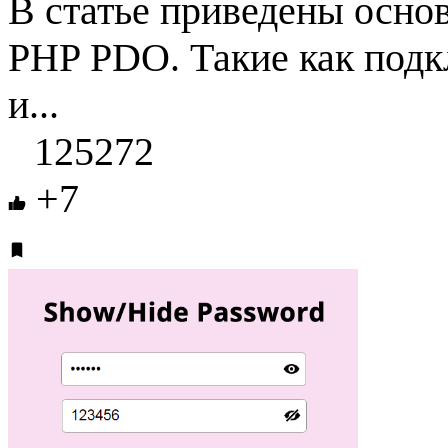
В статье приведены осн
PHP PDO. Такие как подк
и...
125272
+7