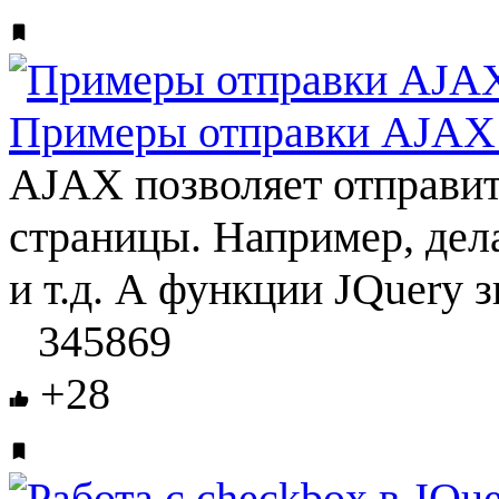
Примеры отправки AJAX
AJAX позволяет отправит
страницы. Например, дел
и т.д. А функции JQuery 
345869
+28