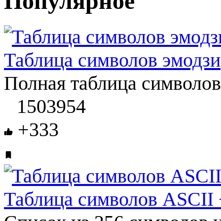
Популярное
Таблица символов эмодзи
Полная таблица символо
1503954
+333
Таблица символов ASCII