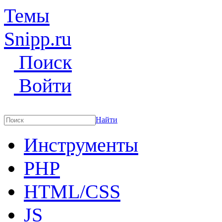
Темы
Snipp
.ru
Поиск
Войти
Найти
Инструменты
PHP
HTML/CSS
JS