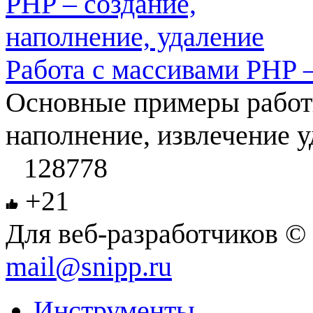
Работа с массивами PHP –
Основные примеры работы
наполнение, извлечение у
128778
+21
Для веб-разработчиков © 
mail@snipp.ru
Инструменты