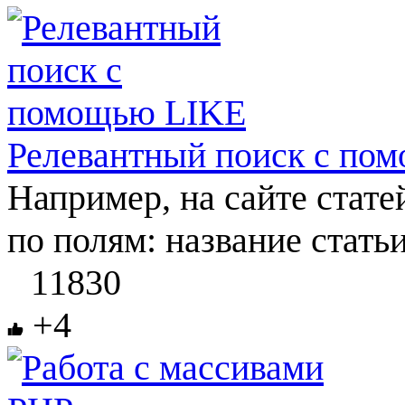
Релевантный поиск c по
Например, на сайте стате
по полям: название статьи,
11830
+4