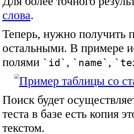
Для более точного резуль
слова
.
Теперь, нужно получить 
остальными. В примере и
полями
,
,
`id`
`name`
`te
Поиск будет осуществляе
теста в базе есть копия 
текстом.