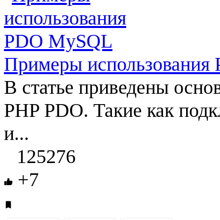
Примеры использовани
В статье приведены осн
PHP PDO. Такие как подк
и...
125276
+7