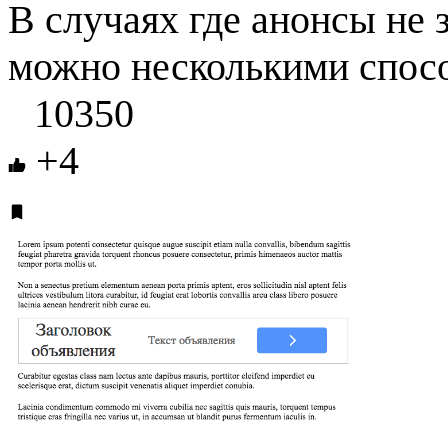
В случаях где анонсы не 
можно несколькими спосо
10350
+4