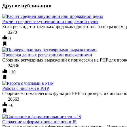
Другие публикации
Расчёт средней закупочной или продажной цены
Если речь идет о закупках/продажах одного товара по разным 
3270
0
Проверка данных регулярными выражениями
Сборник регулярных выражений с примерами на PHP для пров
24636
+10
Работа с числами в PHP
Сборник математических функций PHP и примеры их использо
28663
+6
Сложение и форматирование цен в JS
Есть две переменные с форматированными ценами... Нужно их с