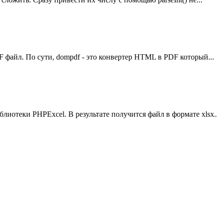
файл. По сути, dompdf - это конвертер HTML в PDF который...
отеки PHPExcel. В результате получится файл в формате xlsx..