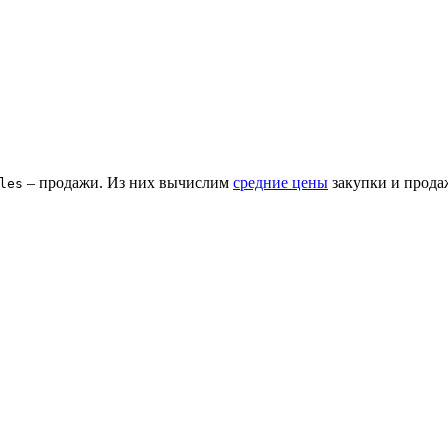
– продажи. Из них вычислим
средние цены
закупки и продаж
les