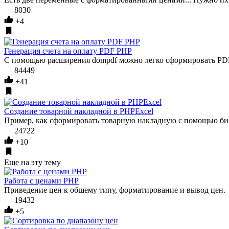
8030
+4
Генерация счета на оплату PDF PHP
С помощью расширения dompdf можно легко сформировать PDF 
84449
+41
Создание товарной накладной в PHPExcel
Пример, как сформировать товарную накладную с помощью библи
24722
+10
Еще на эту тему
Работа с ценами PHP
Приведение цен к общему типу, форматирование и вывод цен.
19432
+5