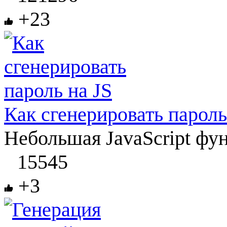
+23
Как сгенерировать пароль
Небольшая JavaScript фун
15545
+3