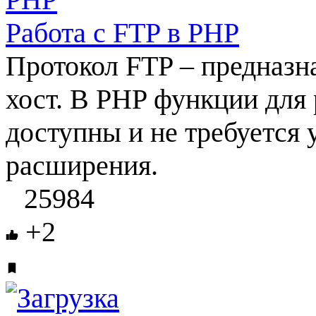
Работа с FTP в PHP
Протокол FTP – предназн
хост. В PHP функции для 
доступны и не требуется 
расширения.
25984
+2