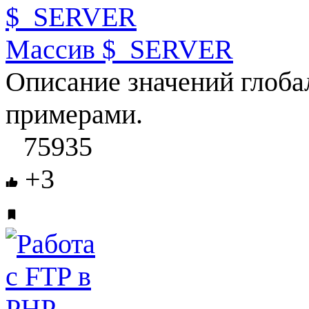
Массив $_SERVER
Описание значений глоб
примерами.
75935
+3