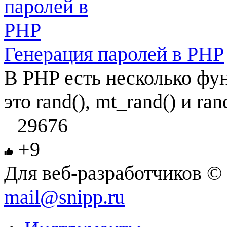
Генерация паролей в PHP
В PHP есть несколько фун
это rand(), mt_rand() и ran
29676
+9
Для веб-разработчиков © 
mail@snipp.ru