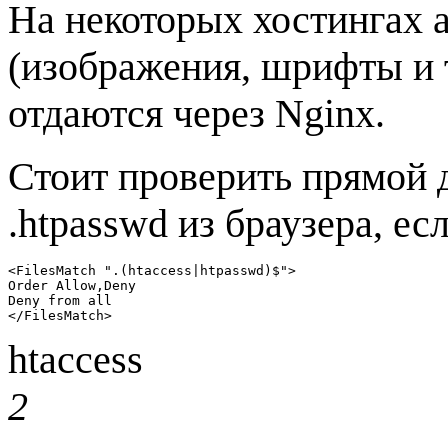
На некоторых хостингах 
(изображения, шрифты и т.
отдаются через Nginx.
Стоит проверить прямой д
.htpasswd из браузера, есл
<FilesMatch ".(htaccess|htpasswd)$">

Order Allow,Deny

Deny from all

</FilesMatch>
htaccess
2