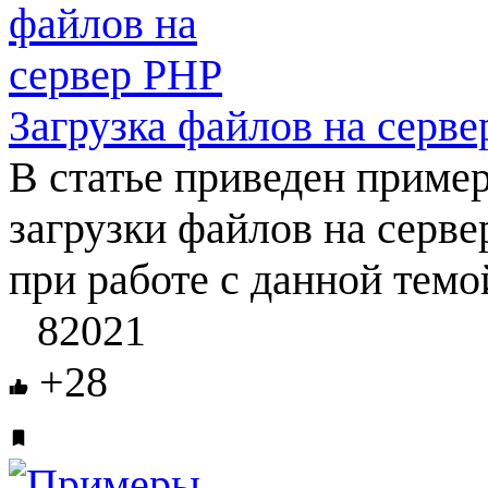
Загрузка файлов на серв
В статье приведен приме
загрузки файлов на серв
при работе с данной темо
82021
+28