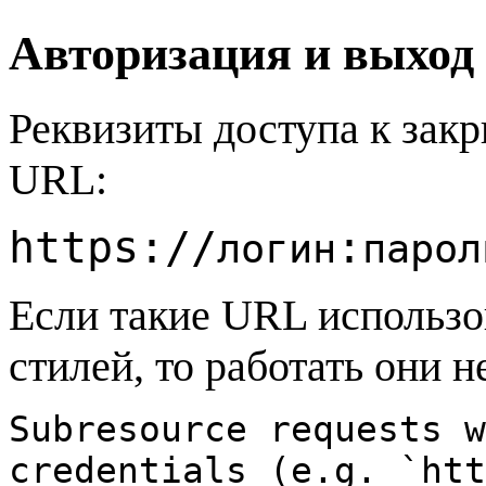
Авторизация и выход
Реквизиты доступа к зак
URL:
https://
:
логин
парол
Если такие URL использов
стилей, то работать они н
Subresource requests w
credentials (e.g. `htt