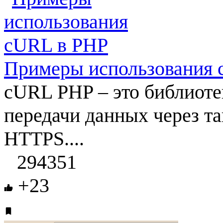
Примеры использования 
cURL PHP – это библиоте
передачи данных через та
HTTPS....
294351
+23