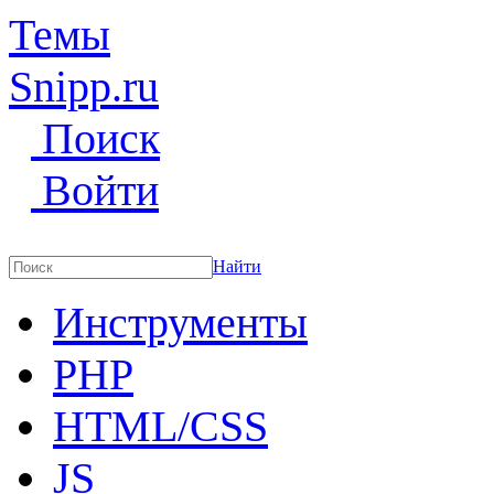
Темы
Snipp
.ru
Поиск
Войти
Найти
Инструменты
PHP
HTML/CSS
JS