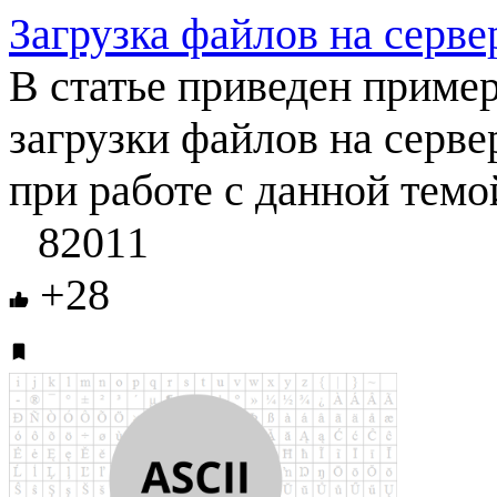
Загрузка файлов на серв
В статье приведен приме
загрузки файлов на серв
при работе с данной темо
82011
+28