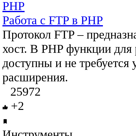
Работа с FTP в PHP
Протокол FTP – предназн
хост. В PHP функции для 
доступны и не требуется 
расширения.
25972
+2
Инструменты