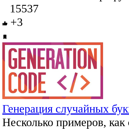
15537
+3
Генерация случайных бу
Несколько примеров, как