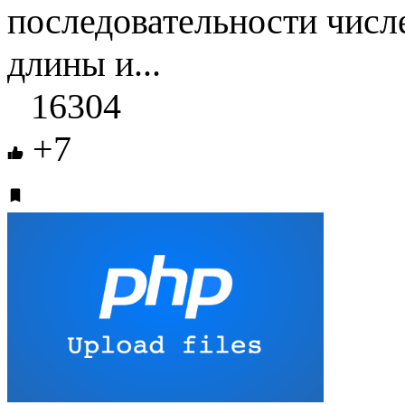
последовательности числ
длины и...
16304
+7