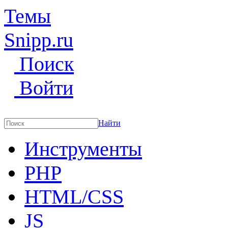
Темы
Snipp
.ru
Поиск
Войти
Найти
Инструменты
PHP
HTML/CSS
JS