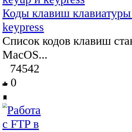
Коды клавиш клавиатуры 
keypress
Список кодов клавиш ста
MacOS...
74542
0