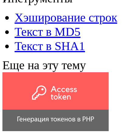
Хэширование строк
Текст в MD5
Текст в SHA1
Еще на эту тему