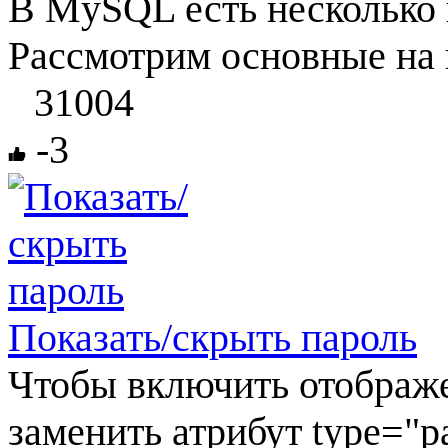
В MySQL есть несколько
Рассмотрим основные на
31004
-3
Показать/скрыть пароль
Чтобы включить отображе
заменить атрибут type="pas