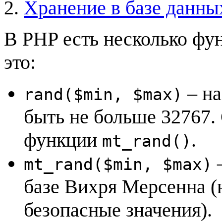
Хранение в базе данны
В PHP есть несколько фун
это:
– на
rand($min, $max)
быть не больше 32767.
функции
.
mt_rand()
–
mt_rand($min, $max)
базе Вихря Мерсенна (
безопасные значения).