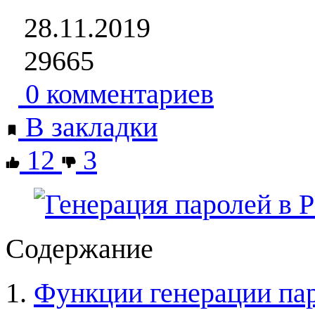
28.11.2019
29665
0 комментариев
В закладки
12
3
Содержание
Функции генерации па