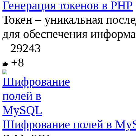
Генерация токенов в PHP
Токен – уникальная после
для обеспечения информац
29243
+8
Шифрование полей в My