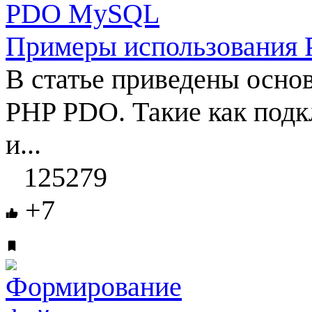
Примеры использовани
В статье приведены осн
PHP PDO. Такие как подк
и...
125279
+7