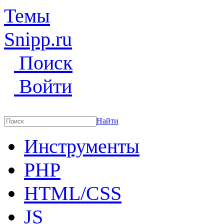
Темы
Snipp
.ru
Поиск
Войти
Найти
Инструменты
PHP
HTML/CSS
JS