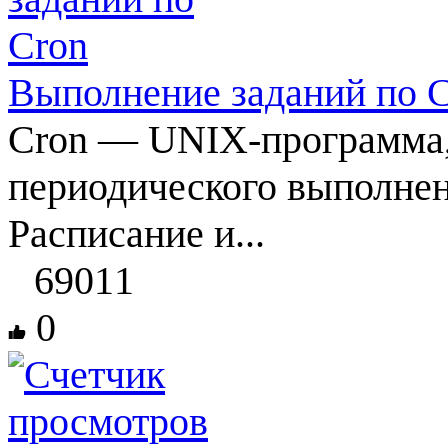
Выполнение заданий по 
Cron — UNIX-программа, 
периодического выполнен
Расписание и...
69011
0