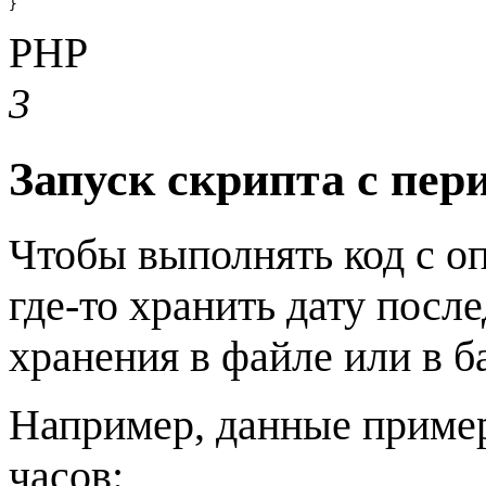
}
PHP
3
Запуск скрипта с пе
Чтобы выполнять код с 
где-то хранить дату посл
хранения в файле или в б
Например, данные пример
часов: