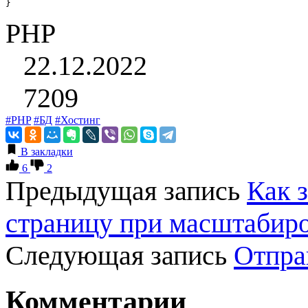
}
PHP
22.12.2022
7209
#PHP
#БД
#Хостинг
В закладки
6
2
Предыдущая запись
Как з
страницу при масштабир
Следующая запись
Отпра
Комментарии