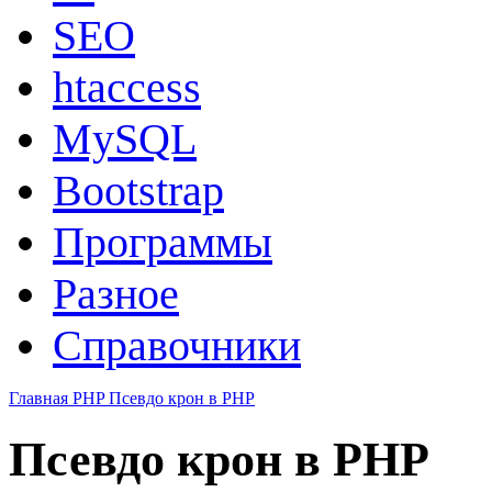
SEO
htaccess
MySQL
Bootstrap
Программы
Разное
Справочники
Главная
PHP
Псевдо крон в PHP
Псевдо крон в PHP