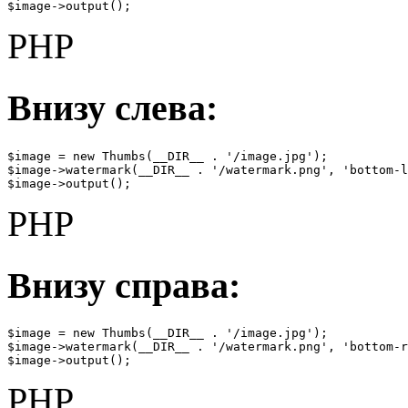
$image->output();
PHP
Внизу слева:
$image = new Thumbs(__DIR__ . '/image.jpg');

$image->watermark(__DIR__ . '/watermark.png', 'bottom-l
$image->output();
PHP
Внизу справа:
$image = new Thumbs(__DIR__ . '/image.jpg');

$image->watermark(__DIR__ . '/watermark.png', 'bottom-r
$image->output();
PHP