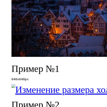
Пример №1
640x640px
Пример №2