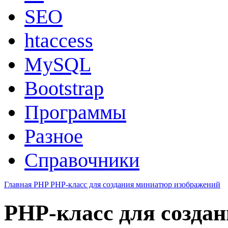
SEO
htaccess
MySQL
Bootstrap
Программы
Разное
Справочники
Главная
PHP
PHP-класс для создания миниатюр изображений
PHP-класс для созда