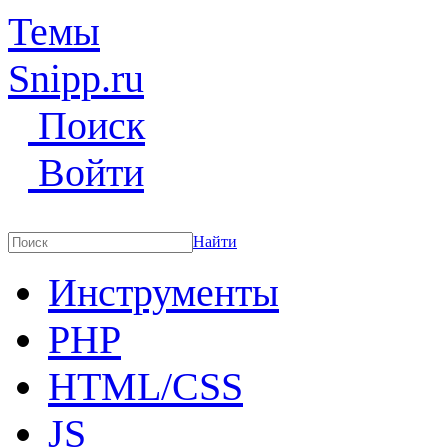
Темы
Snipp
.ru
Поиск
Войти
Найти
Инструменты
PHP
HTML/CSS
JS