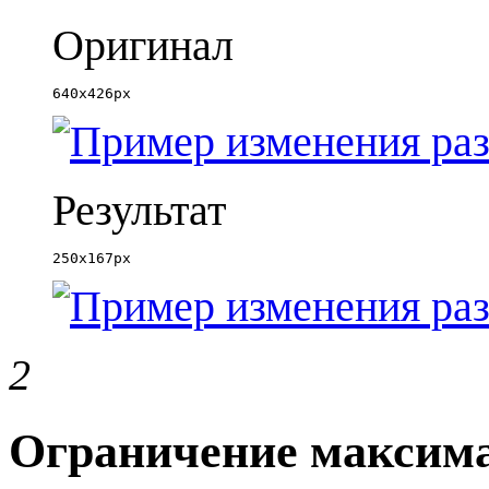
Оригинал
640x426px
Результат
250x167px
2
Ограничение максим