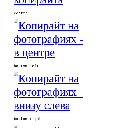
center
bottom-left
bottom-right