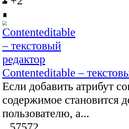
+2
Contenteditable – текстов
Если добавить атрибут con
содержимое становится д
пользователю, а...
57572