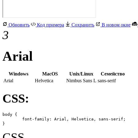
Обновить
Код примера
Сохранить
В новом окне
3
Arial
Windows
MacOS
Unix/Linux
Семейство
Arial
Helvetica
Nimbus Sans L
sans-serif
CSS:
body {

	font-family: Arial, Helvetica, sans-serif;

}
CSS