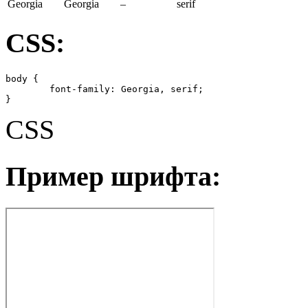
Georgia
Georgia
–
serif
CSS:
body {

	font-family: Georgia, serif;

}
CSS
Пример шрифта: