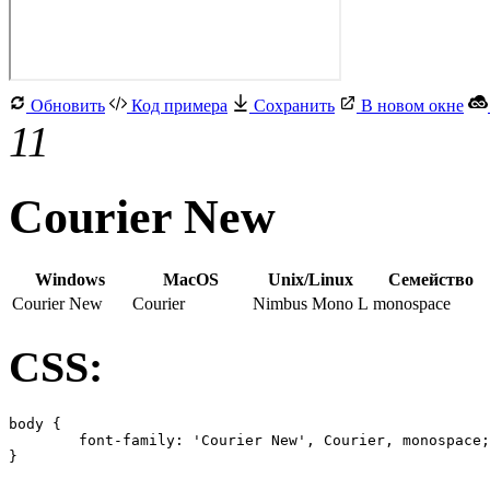
Обновить
Код примера
Сохранить
В новом окне
11
Courier New
Windows
MacOS
Unix/Linux
Семейство
Courier New
Courier
Nimbus Mono L
monospace
CSS:
body {

	font-family: 'Courier New', Courier, monospace;

}