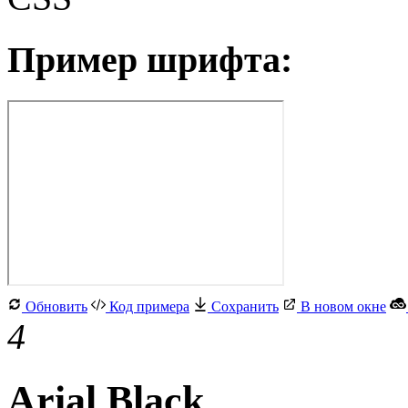
Пример шрифта:
Обновить
Код примера
Сохранить
В новом окне
4
Arial Black