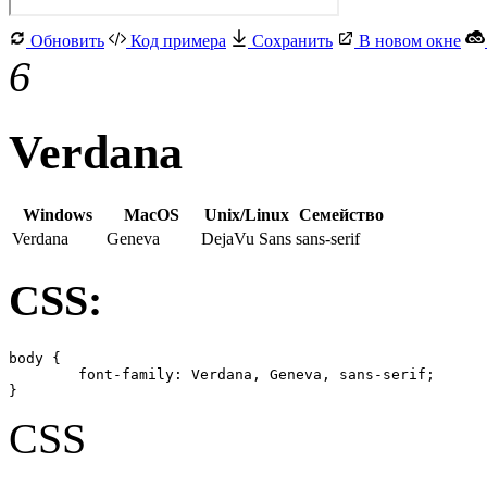
Обновить
Код примера
Сохранить
В новом окне
6
Verdana
Windows
MacOS
Unix/Linux
Семейство
Verdana
Geneva
DejaVu Sans
sans-serif
CSS:
body {

	font-family: Verdana, Geneva, sans-serif;

}
CSS