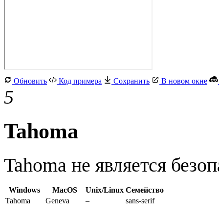
Обновить
Код примера
Сохранить
В новом окне
5
Tahoma
Tahoma не является безо
Windows
MacOS
Unix/Linux
Семейство
Tahoma
Geneva
–
sans-serif