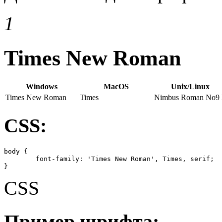
1
Times New Roman
Windows
MacOS
Unix/Linux
Times New Roman
Times
Nimbus Roman No9
CSS:
body {

	font-family: 'Times New Roman', Times, serif;

}
CSS
Пример шрифта: