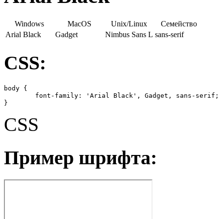
Windows
MacOS
Unix/Linux
Семейство
Arial Black
Gadget
Nimbus Sans L
sans-serif
CSS:
body {

	font-family: 'Arial Black', Gadget, sans-serif;

}
CSS
Пример шрифта: