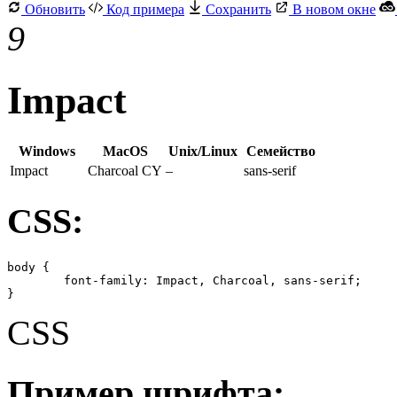
Обновить
Код примера
Сохранить
В новом окне
9
Impact
Windows
MacOS
Unix/Linux
Семейство
Impact
Charcoal CY
–
sans-serif
CSS:
body {

	font-family: Impact, Charcoal, sans-serif;

}
CSS
Пример шрифта: