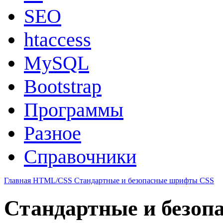
SEO
htaccess
MySQL
Bootstrap
Программы
Разное
Справочники
Главная
HTML/CSS
Стандартные и безопасные шрифты CSS
Стандартные и безо