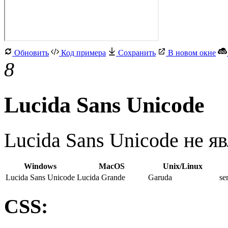
Обновить
Код примера
Сохранить
В новом окне
8
Lucida Sans Unicode
Lucida Sans Unicode не 
Windows
MacOS
Unix/Linux
Lucida Sans Unicode
Lucida Grande
Garuda
ser
CSS: