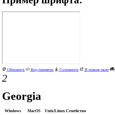
Обновить
Код примера
Сохранить
В новом окне
2
Georgia
Windows
MacOS
Unix/Linux
Семейство