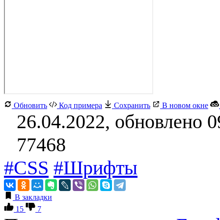
Обновить
Код примера
Сохранить
В новом окне
26.04.2022, обновлено 0
77468
#CSS
#Шрифты
В закладки
15
7