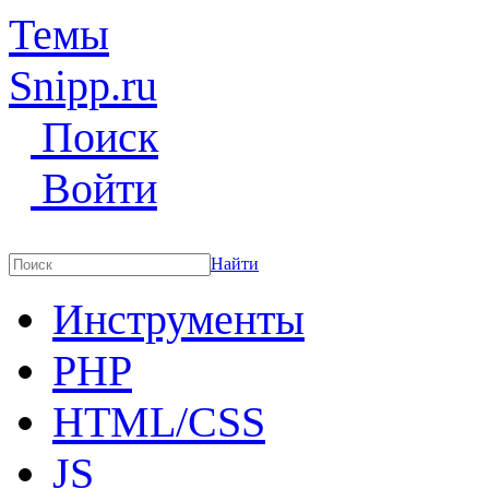
Темы
Snipp
.ru
Поиск
Войти
Найти
Инструменты
PHP
HTML/CSS
JS