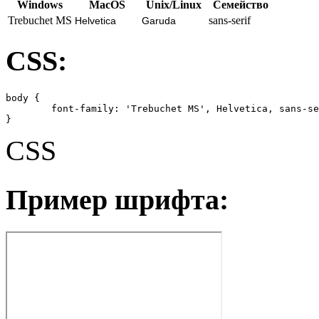
Windows
MacOS
Unix/Linux
Семейство
Trebuchet MS
sans-serif
Helvetica
Garuda
CSS:
body {

	font-family: 'Trebuchet MS', Helvetica, sans-serif;

}
CSS
Пример шрифта: