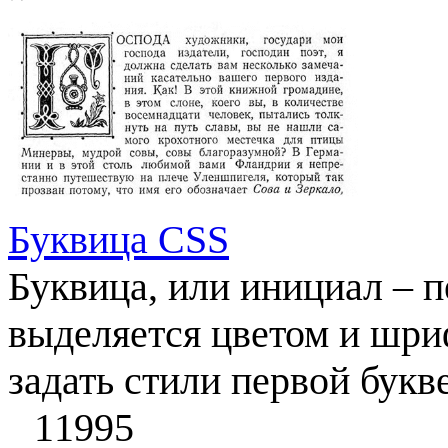
Буквица CSS
Буквица, или инициал – п
выделяется цветом и шри
задать стили первой букве
11995