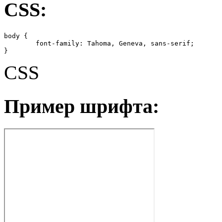
CSS:
body {

	font-family: Tahoma, Geneva, sans-serif;

}
CSS
Пример шрифта: