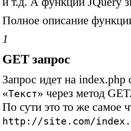
и т.д. А функции JQuery 
Полное описание функц
1
GET запрос
Запрос идет на index.php
«
» через метод GET
Текст
По сути это то же самое ч
http://site.com/index.