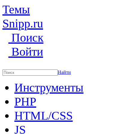
Темы
Snipp
.ru
Поиск
Войти
Найти
Инструменты
PHP
HTML/CSS
JS