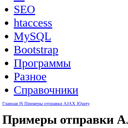
SEO
htaccess
MySQL
Bootstrap
Программы
Разное
Справочники
Главная
JS
Примеры отправки AJAX JQuery
Примеры отправки A