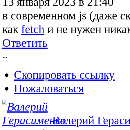
13 января 2023
в 21:40
в современном js (даже ск
как
fetch
и не нужен никак
Ответить
Скопировать ссылку
Пожаловаться
Валерий Герас