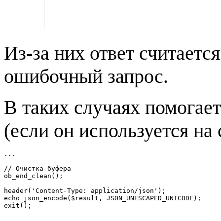
Из-за них ответ считаетс
ошибочный запрос.
В таких случаях помогае
(если он используется на 
...

// Очистка буфера

ob_end_clean(); 

header('Content-Type: application/json');

echo json_encode($result, JSON_UNESCAPED_UNICODE);

exit();