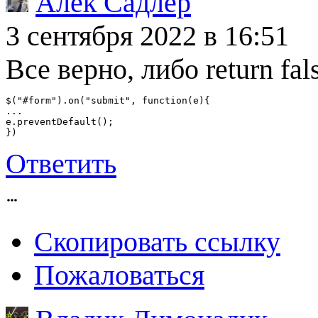
Алек Садлер
3 сентября 2022
в 16:51
Все верно, либо return fal
$("#form").on("submit", function(e){

...

e.preventDefault();

})
Ответить
Скопировать ссылку
Пожаловаться