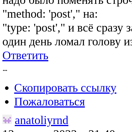
"method: 'post'," на:
"type: 'post'," и всё сразу
один день ломал голову и
Ответить
Скопировать ссылку
Пожаловаться
anatoliyrnd