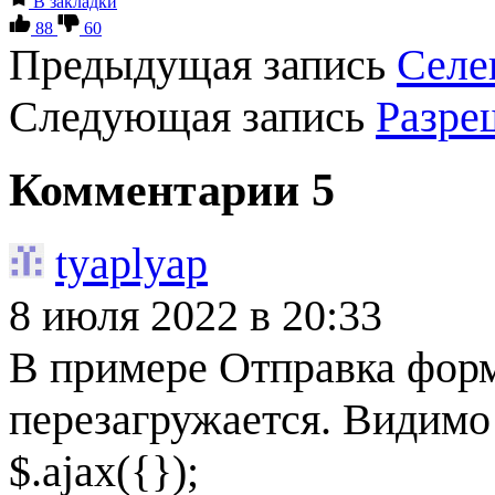
В закладки
88
60
Предыдущая запись
Селе
Следующая запись
Разре
Комментарии
5
tyaplyap
8 июля 2022
в 20:33
В примере Отправка фор
перезагружается. Видимо 
$.ajax({});