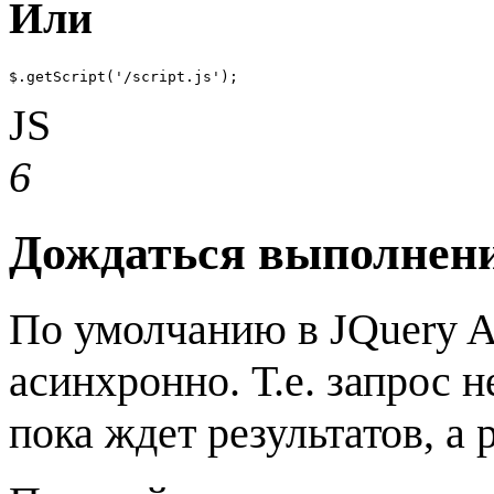
Или
$.getScript('/script.js');
JS
6
Дождаться выполнен
По умолчанию в JQuery 
асинхронно. Т.е. запрос
пока ждет результатов, а 