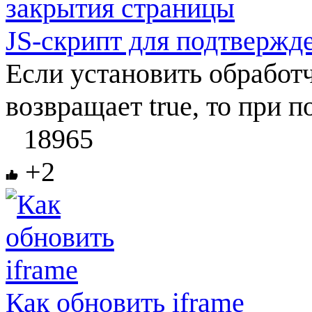
JS-скрипт для подтвержд
Если установить обработч
возвращает true, то при п
18965
+2
Как обновить iframe