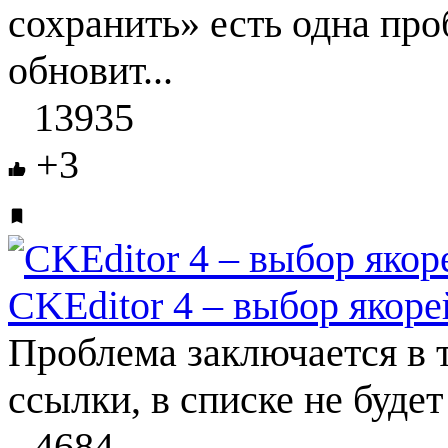
сохранить» есть одна про
обновит...
13935
+3
CKEditor 4 – выбор якоре
Проблема заключается в т
ссылки, в списке не будет
4684