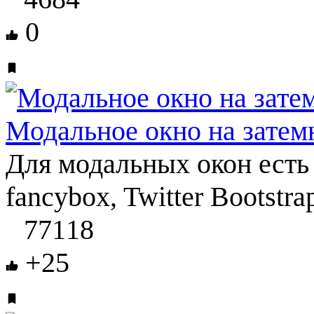
0
Модальное окно на зате
Для модальных окон есть
fancybox, Twitter Bootstra
77118
+25