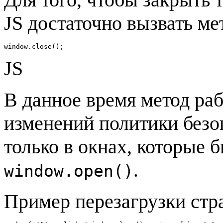
JS достаточно вызвать ме
window.close();
JS
В данное время метод рабо
изменений политики безо
только в окнах, которые
.
window.open()
Пример перезагрузки стр