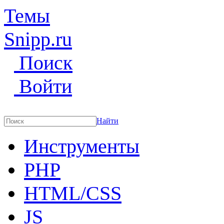
Темы
Snipp
.ru
Поиск
Войти
Найти
Инструменты
PHP
HTML/CSS
JS