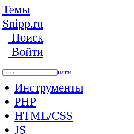
Темы
Snipp
.ru
Поиск
Войти
Найти
Инструменты
PHP
HTML/CSS
JS