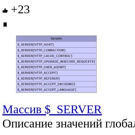
+23
Массив $_SERVER
Описание значений глоб