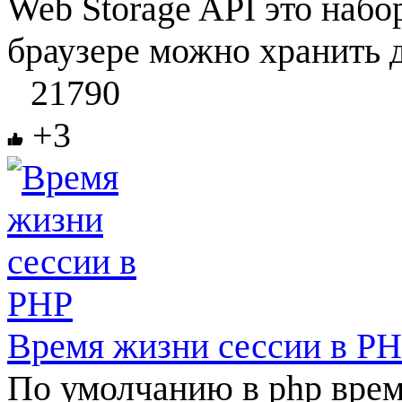
Web Storage API это набо
браузере можно хранить д
21790
+3
Время жизни сессии в P
По умолчанию в php врем