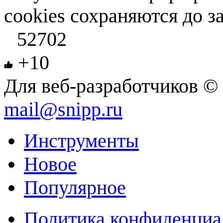
cookies сохраняются до з
52702
+10
Для веб-разработчиков © 
mail@snipp.ru
Инструменты
Новое
Популярное
Политика конфиденциа