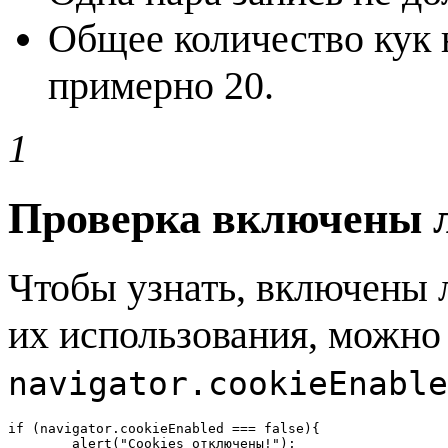
Общее количество кук 
примерно 20.
1
Проверка включены ли
Чтобы узнать, включены л
их использования, можно
navigator.cookieEnable
if (navigator.cookieEnabled === false){

	alert("Cookies отключены!");
