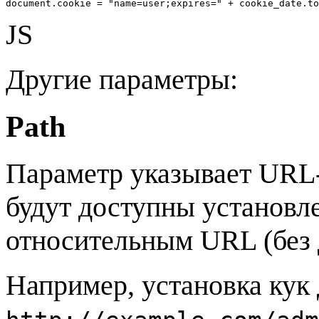
document.cookie = "name=user;expires=" + cookie_date.to
JS
Другие параметры:
Path
Параметр указывает URL-п
будут доступны установл
относительным URL (без 
Например, установка кук