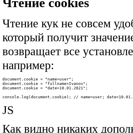
Чтение cookies
Чтение кук не совсем удоб
который получит значени
возвращает все установле
например:
document.cookie = "name=user"; 

document.cookie = "fullname=Ivanov";

document.cookie = "date=10.01.2021";

console.log(document.cookie); // name=user; date=10.01.
JS
Как видно никаких допол