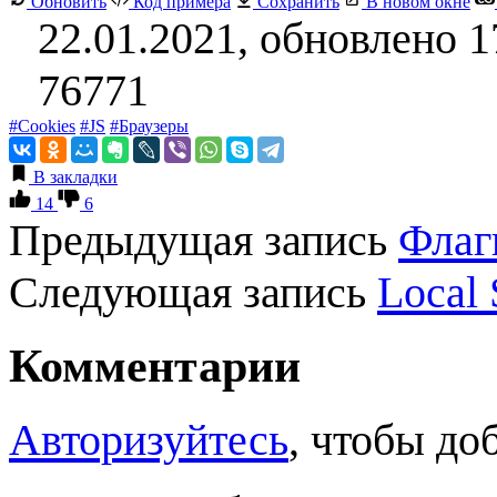
Обновить
Код примера
Сохранить
В новом окне
22.01.2021, обновлено 1
76771
#Cookies
#JS
#Браузеры
В закладки
14
6
Предыдущая запись
Флаг
Следующая запись
Local 
Комментарии
Авторизуйтесь
, чтобы до