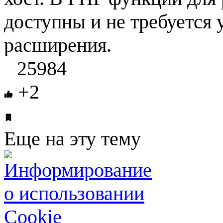
доступны и не требуется 
расширения.
25984
+2
Еще на эту тему