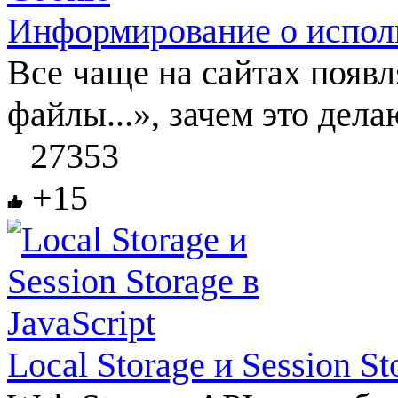
Информирование о испол
Все чаще на сайтах появ
файлы...», зачем это делаю
27353
+15
Local Storage и Session St