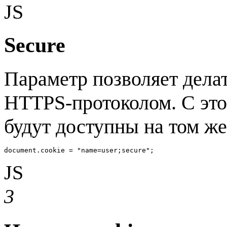
JS
Secure
Параметр позволяет делат
HTTPS-протоколом. С это
будут доступны на том же
document.cookie = "name=user;secure";
JS
3