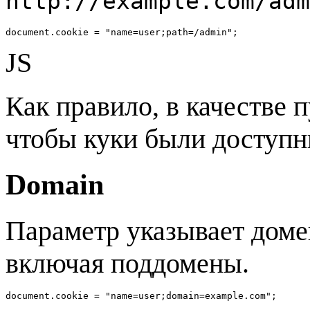
http://example.com/adm
document.cookie = "name=user;path=/admin";
JS
Как правило, в качестве 
чтобы куки были доступны
Domain
Параметр указывает домен
включая поддомены.
document.cookie = "name=user;domain=example.com";