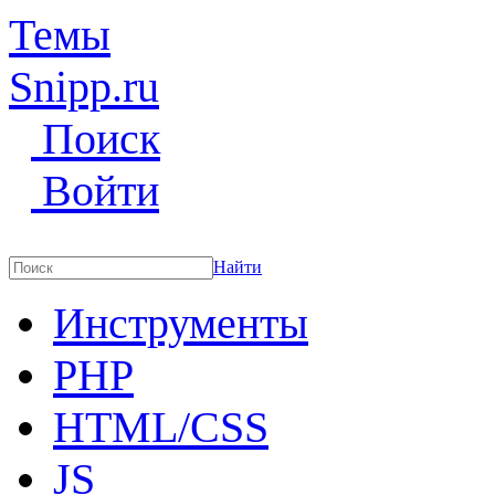
Темы
Snipp
.ru
Поиск
Войти
Найти
Инструменты
PHP
HTML/CSS
JS