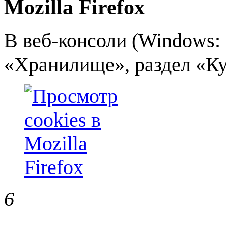
Mozilla Firefox
В веб-консоли (Windows:
«Хранилище», раздел «Ку
6