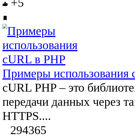
+5
Примеры использования 
cURL PHP – это библиоте
передачи данных через та
HTTPS....
294365