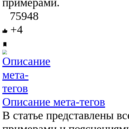
примерами.
75948
+4
Описание мета-тегов
В статье представлены в
примерами и пояснениями