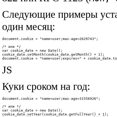
Следующие примеры уст
один месяц:
document.cookie = "name=user;max-age=2629743";

/* или */

var cookie_date = new Date();

cookie_date.setMonth(cookie_date.getMonth() + 1);

document.cookie = "name=user;expires=" + cookie_date.to
JS
Куки сроком на год:
document.cookie = "name=user;max-age=31556926";

/* или */

var cookie_date = new Date();

cookie_date.setYear(cookie_date.getFullYear() + 1);
