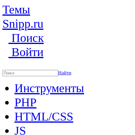
Темы
Snipp
.ru
Поиск
Войти
Найти
Инструменты
PHP
HTML/CSS
JS