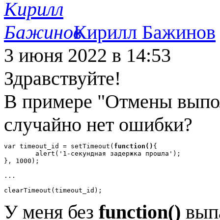
Кирилл Бажинов
3 июня 2022
в 14:53
Здравствуйте!
В примере "Отмены выполн
случайно нет ошибки?
var timeout_id = setTimeout(
function()
{

	alert('1-секундная задержка прошла');

}, 1000);

...

clearTimeout(timeout_id);
У меня без
function()
выпа