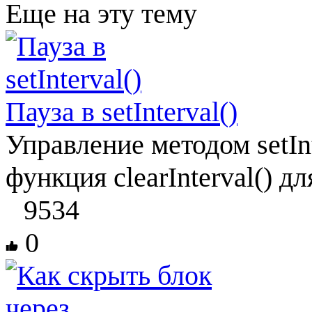
Еще на эту тему
Пауза в setInterval()
Управление методом setInt
функция clearInterval() д
9534
0