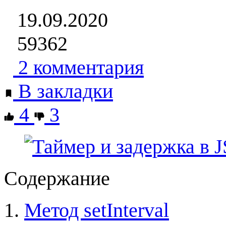
19.09.2020
59362
2 комментария
В закладки
4
3
Содержание
Метод setInterval