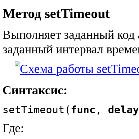
Метод setTimeout
Выполняет заданный код а
заданный интервал време
Синтаксис:
setTimeout(
func
,
delay
Где: