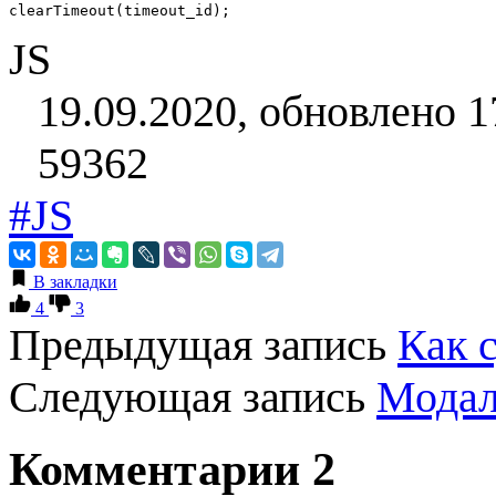
clearTimeout(timeout_id);
JS
19.09.2020, обновлено 1
59362
#JS
В закладки
4
3
Предыдущая запись
Как 
Следующая запись
Модал
Комментарии
2