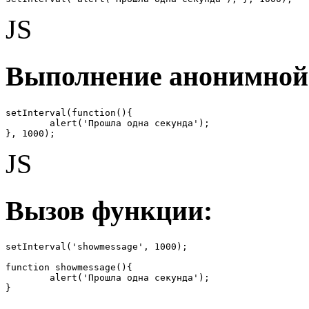
JS
Выполнение анонимной
setInterval(function(){

	alert('Прошла одна секунда');

}, 1000);
JS
Вызов функции:
setInterval('showmessage', 1000);

function showmessage(){

	alert('Прошла одна секунда');

}