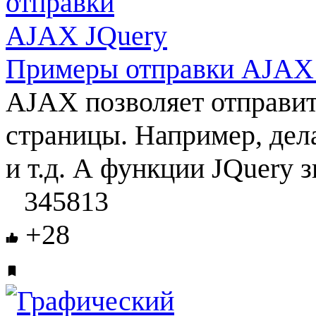
Примеры отправки AJAX
AJAX позволяет отправит
страницы. Например, дел
и т.д. А функции JQuery 
345813
+28