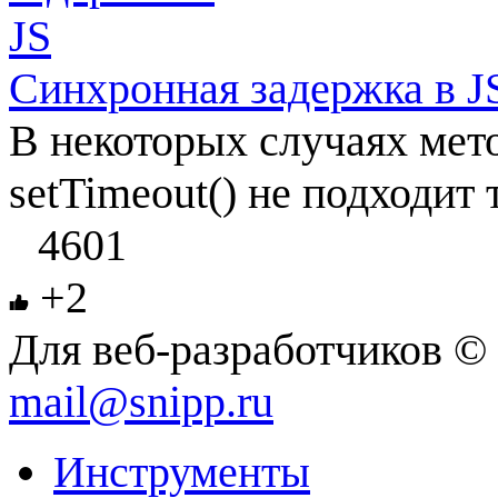
Синхронная задержка в J
В некоторых случаях мет
setTimeout() не подходит 
4601
+2
Для веб-разработчиков © 
mail@snipp.ru
Инструменты