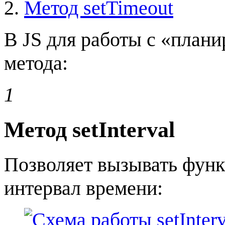
Метод setTimeout
В JS для работы с «план
метода:
1
Метод setInterval
Позволяет вызывать функ
интервал времени: