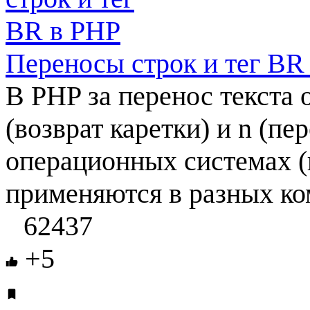
Переносы строк и тег BR
В PHP за перенос текста
(возврат каретки) и n (пе
операционных системах (н
применяются в разных ко
62437
+5