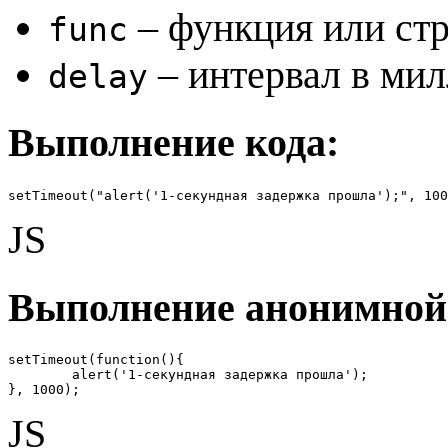
– функция или стр
func
– интервал в мил
delay
Выполнение кода:
setTimeout("alert('1-секундная задержка прошла');", 100
JS
Выполнение анонимной
setTimeout(function(){

	alert('1-секундная задержка прошла');

}, 1000);
JS