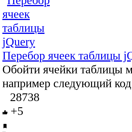
Перебор ячеек таблицы j
Обойти ячейки таблицы м
например следующий код в
28738
+5