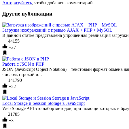
Авторизуйтесь
, чтобы добавить комментарий.
Другие публикации
Загрузка изображений с превью AJAX + PHP + MySQL
В данной статье представлена упрощенная реализация загрузки
44155
+27
Работа с JSON в PHP
JSON (JavaScript Object Notation) – текстовый формат обмена 
числом, строкой и...
141790
+22
Local Storage и Session Storage в JavaScript
Web Storage API это набор методов, при помощи которых в брау
21785
+3