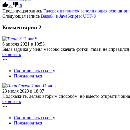
8
6
Предыдущая запись
Галерея из плиток заполняющая всю шири
Следующая запись
Base64 в JavaScript и UTF-8
Комментарии
2
Timur S
6 апреля 2021
в 18:53
Была задачка у меня массово скачать фотки, там и не справился 
Ответить
Скопировать ссылку
Пожаловаться
Иван Орлов
23 июля 2023
в 18:07
Подскажите, делаю вторым способом, но вместо открытия окна 
Ответить
Скопировать ссылку
Пожаловаться