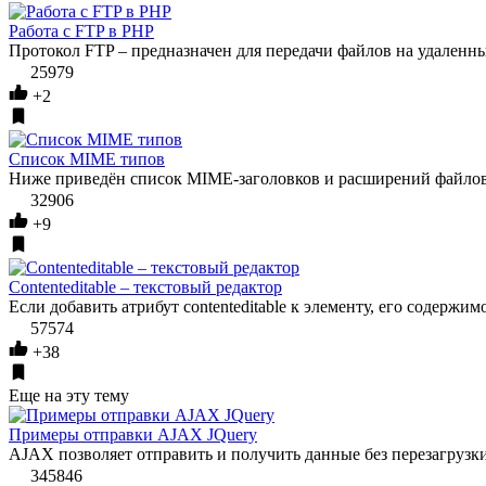
Работа с FTP в PHP
Протокол FTP – предназначен для передачи файлов на удаленны
25979
+2
Список MIME типов
Ниже приведён список MIME-заголовков и расширений файлов
32906
+9
Contenteditable – текстовый редактор
Если добавить атрибут contenteditable к элементу, его содержим
57574
+38
Еще на эту тему
Примеры отправки AJAX JQuery
AJAX позволяет отправить и получить данные без перезагрузки
345846