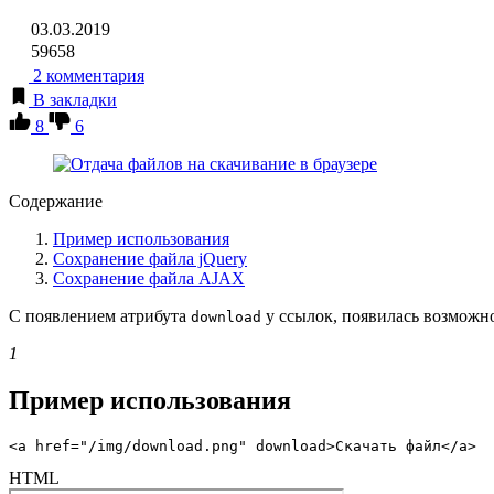
03.03.2019
59658
2 комментария
В закладки
8
6
Содержание
Пример использования
Сохранение файла jQuery
Сохранение файла AJAX
С появлением атрибута
у ссылок, появилась возможно
download
1
Пример использования
<a href="/img/download.png" download>Скачать файл</a>
HTML