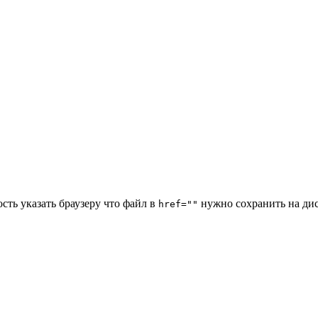
сть указать браузеру что файл в
нужно сохранить на дис
href=""