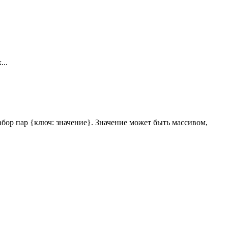
...
набор пар {ключ: значение}. Значение может быть массивом,