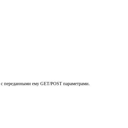
ту с переданными ему GET/POST параметрами.