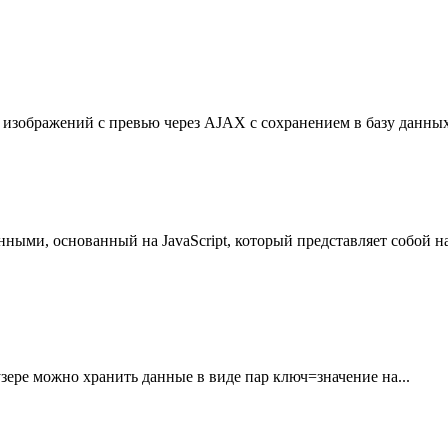
 изображений с превью через AJAX с сохранением в базу данных
данными, основанный на JavaScript, который представляет собой 
зере можно хранить данные в виде пар ключ=значение на...