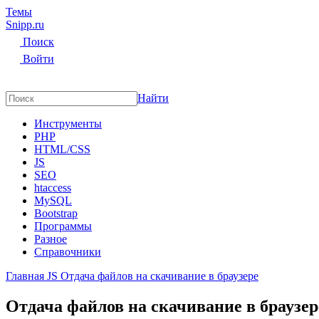
Темы
Snipp
.ru
Поиск
Войти
Найти
Инструменты
PHP
HTML/CSS
JS
SEO
htaccess
MySQL
Bootstrap
Программы
Разное
Справочники
Главная
JS
Отдача файлов на скачивание в браузере
Отдача файлов на скачивание в браузер