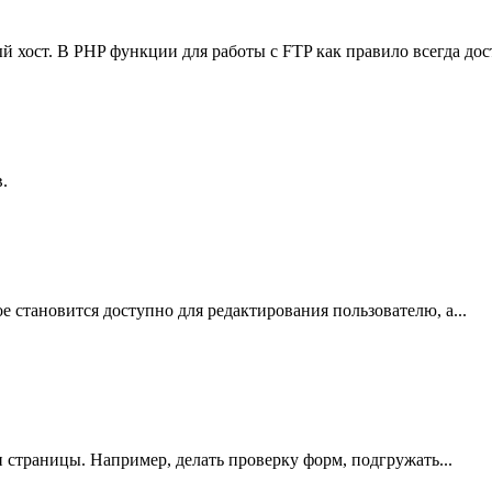
й хост. В PHP функции для работы с FTP как правило всегда до
.
ое становится доступно для редактирования пользователю, а...
 страницы. Например, делать проверку форм, подгружать...