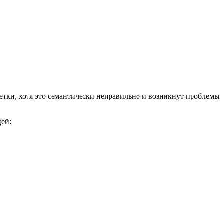
зметки, хотя это семантически неправильно и возникнут проблем
цей: