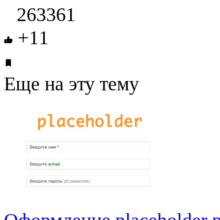
263361
+11
Еще на эту тему