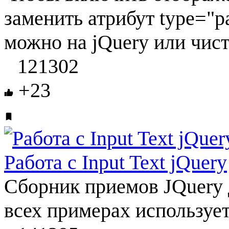
заменить атрибут type="pa
можно на jQuery или чист
121302
+23
Работа с Input Text jQuery
Сборник приемов JQuery 
всех примерах использует